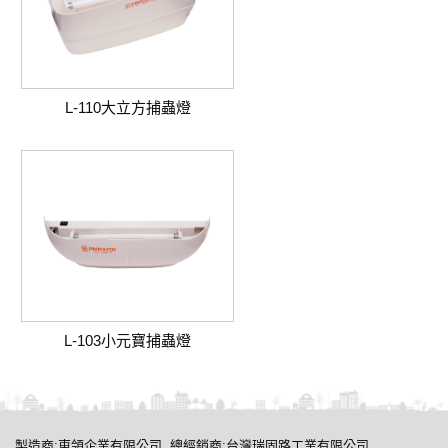
L-110大立方捕蟲燈
L-103小元寶捕蟲燈
製造商:東領企業有限公司 總經銷商:台灣瑞固路工業有限公司