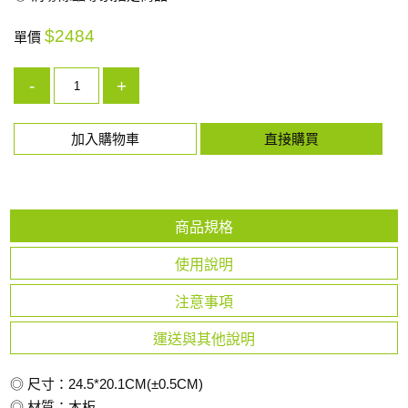
$2484
單價
-
+
加入購物車
直接購買
商品規格
使用說明
注意事項
運送與其他說明
◎ 尺寸：24.5*20.1CM(±0.5CM)
◎ 材質：木板